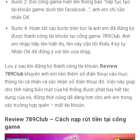
Bước 2: Đợi cổng game hiện lên thông báo “tiếp tục tạo
tài khoản game dưới tên facebook…”, anh em chỉ cần
nhấn OK
Bước 4: Hoàn tất các bước trên tức là anh em đã đăng ký
được thành công tài khoản tại cổng game 789Club. Anh
em nhập tiếp tên hiển thị, tên này cần tối thiểu 4 ký tự.
Nhấn OK để đồng ý với tên vừa nhập.
Lưu ý sau khi đăng ký thành công tài khoản,
Review
789Club
khuyên anh em nên thêm số điện thoại vào mục
thông tin cá nhân và xác nhận số điện thoại đó. Việc này giúp
cho tính năng bảo mật của hệ thống được phát huy hết tác
dụng của nó, đồng thời cũng dễ dàng hơn cho anh em trong
các trường hợp quên – mất tài khoản.
Review 789Club – Cách nạp rút tiền tại cổng
game