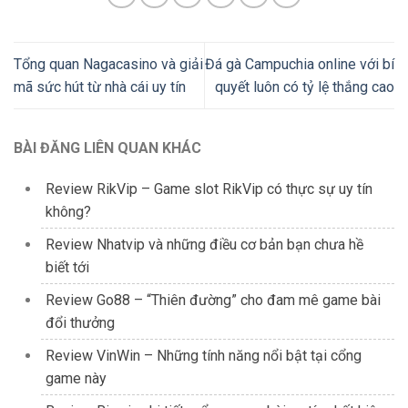
Tổng quan Nagacasino và giải
Đá gà Campuchia online với bí
mã sức hút từ nhà cái uy tín
quyết luôn có tỷ lệ thắng cao
BÀI ĐĂNG LIÊN QUAN KHÁC
Review RikVip – Game slot RikVip có thực sự uy tín
không?
Review Nhatvip và những điều cơ bản bạn chưa hề
biết tới
Review Go88 – “Thiên đường” cho đam mê game bài
đổi thưởng
Review VinWin – Những tính năng nổi bật tại cổng
game này