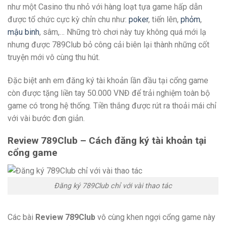
như một Casino thu nhỏ với hàng loạt tựa game hấp dẫn
được tổ chức cực kỳ chỉn chu như:
poker
, tiến lên,
phỏm
,
mậu binh
, sâm,… Những trò chơi này tuy không quá mới lạ
nhưng được 789Club bỏ công cải biên lại thành những cốt
truyện mới vô cùng thu hút.
Đặc biệt anh em đăng ký tài khoản lần đầu tại cổng game
còn được tặng liền tay 50.000 VNĐ để trải nghiệm toàn bộ
game có trong hệ thống. Tiền thắng được rút ra thoải mái chỉ
với vài bước đơn giản.
Review 789Club – Cách đăng ký tài khoản tại
cổng game
Đăng ký 789Club chỉ với vài thao tác
Các bài
Review 789Club
vô cùng khen ngợi cổng game này