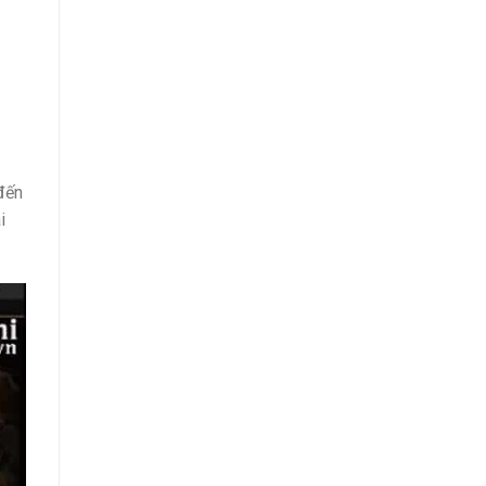
đến
i