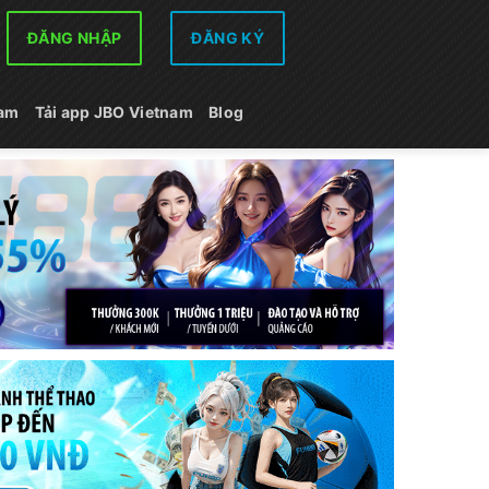
ĐĂNG NHẬP
ĐĂNG KÝ
nam
Tải app JBO Vietnam
Blog