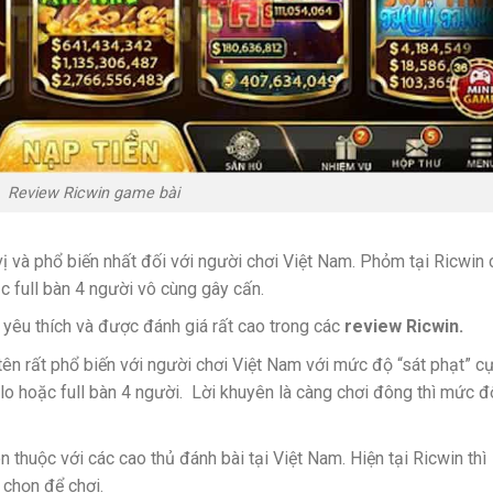
Review Ricwin game bài
ị và phổ biến nhất đối với người chơi Việt Nam. Phỏm tại Ricwin 
c full bàn 4 người vô cùng gây cấn.
c yêu thích và được đánh giá rất cao trong các
review Ricwin.
tên rất phổ biến với người chơi Việt Nam với mức độ “sát phạt” c
lo hoặc full bàn 4 người. Lời khuyên là càng chơi đông thì mức đ
 thuộc với các cao thủ đánh bài tại Việt Nam. Hiện tại Ricwin thì
 chọn để chơi.