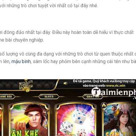
với những trò chơi tuyệt vời nhất có tại đây nhé.
đông đảo nhất tại đây. Điều này hoàn toàn dễ hiểu vì thực chất
me bài chuyên nghiệp.
 số lượng vô cùng đa dạng với những trò chơi từ quen thuộc nhất 
n lên,
mậu binh
, sâm lốc hay phỏm bên cạnh những cái tên như bà