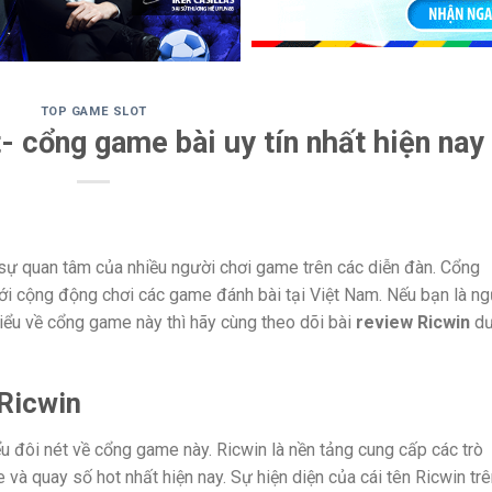
TOP GAME SLOT
- cổng game bài uy tín nhất hiện nay
 sự quan tâm của nhiều người chơi game trên các diễn đàn. Cổng
ới cộng động chơi các game đánh bài tại Việt Nam. Nếu bạn là ng
iểu về cổng game này thì hãy cùng theo dõi bài
review Ricwin
dư
 Ricwin
iểu đôi nét về cổng game này. Ricwin là nền tảng cung cấp các trò
e và quay số hot nhất hiện nay. Sự hiện diện của cái tên Ricwin tr