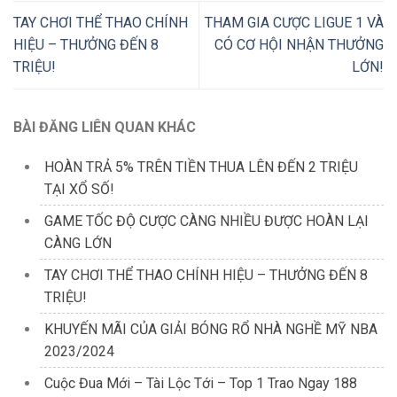
TAY CHƠI THỂ THAO CHÍNH
THAM GIA CƯỢC LIGUE 1 VÀ
HIỆU – THƯỞNG ĐẾN 8
CÓ CƠ HỘI NHẬN THƯỞNG
TRIỆU!
LỚN!
BÀI ĐĂNG LIÊN QUAN KHÁC
HOÀN TRẢ 5% TRÊN TIỀN THUA LÊN ĐẾN 2 TRIỆU
TẠI XỔ SỐ!
GAME TỐC ĐỘ CƯỢC CÀNG NHIỀU ĐƯỢC HOÀN LẠI
CÀNG LỚN
TAY CHƠI THỂ THAO CHÍNH HIỆU – THƯỞNG ĐẾN 8
TRIỆU!
KHUYẾN MÃI CỦA GIẢI BÓNG RỔ NHÀ NGHỀ MỸ NBA
2023/2024
Cuộc Đua Mới – Tài Lộc Tới – Top 1 Trao Ngay 188