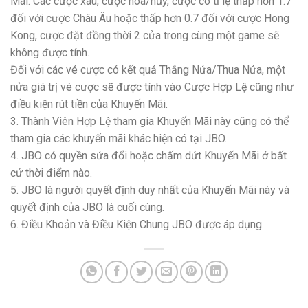
Mãi. Các cược xâu, cược hòa/hủy, cược có tỉ lệ thấp hơn 1.7
đối với cược Châu Âu hoặc thấp hơn 0.7 đối với cược Hong
Kong, cược đặt đồng thời 2 cửa trong cùng một game sẽ
không được tính.
Đối với các vé cược có kết quả Thắng Nửa/Thua Nửa, một
nửa giá trị vé cược sẽ được tính vào Cược Hợp Lệ cũng như
điều kiện rút tiền của Khuyến Mãi.
3. Thành Viên Hợp Lệ tham gia Khuyến Mãi này cũng có thể
tham gia các khuyến mãi khác hiện có tại JBO.
4. JBO có quyền sửa đổi hoặc chấm dứt Khuyến Mãi ở bất
cứ thời điểm nào.
5. JBO là người quyết định duy nhất của Khuyến Mãi này và
quyết định của JBO là cuối cùng.
6. Điều Khoản và Điều Kiện Chung JBO được áp dụng.